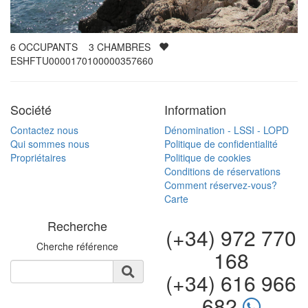
6
OCCUPANTS
3
CHAMBRES
ESHFTU0000170100000357660
Société
Information
Contactez nous
Dénomination - LSSI - LOPD
Qui sommes nous
Politique de confidentialité
Propriétaires
Politique de cookies
Conditions de réservations
Comment réservez-vous?
Carte
Recherche
(+34) 972 770
Cherche référence
168
(+34) 616 966
682