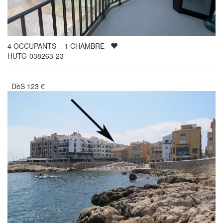
4
OCCUPANTS
1
CHAMBRE
HUTG-038263-23
DèS
123
€