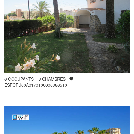
6
OCCUPANTS
3
CHAMBRES
ESFCTU00A0170100000386510