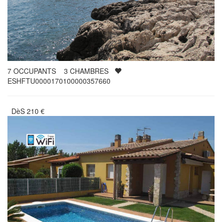
7
OCCUPANTS
3
CHAMBRES
ESHFTU0000170100000357660
DèS
210
€