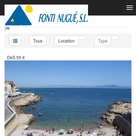
Location
Tous
Location
Type
DèS
55
€