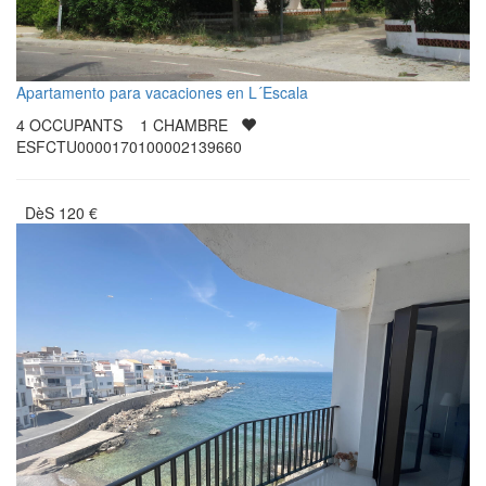
Apartamento para vacaciones en L´Escala
4
OCCUPANTS
1
CHAMBRE
ESFCTU0000170100002139660
DèS
120
€