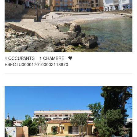
4
OCCUPANTS
1
CHAMBRE
ESFCTU0000170100002118870