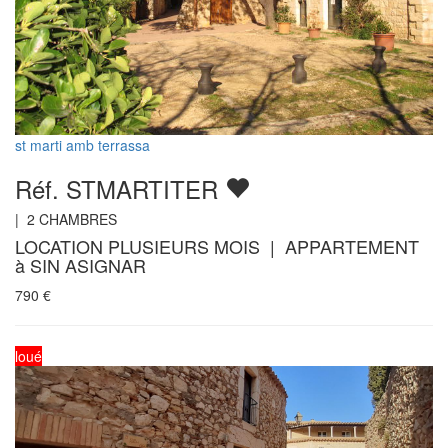
st marti amb terrassa
Réf. STMARTITER
|
2
CHAMBRES
LOCATION PLUSIEURS MOIS | APPARTEMENT
à SIN ASIGNAR
790
€
loué