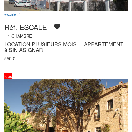
escalet 1
Réf. ESCALET
|
1
CHAMBRE
LOCATION PLUSIEURS MOIS | APPARTEMENT
à SIN ASIGNAR
550
€
loué