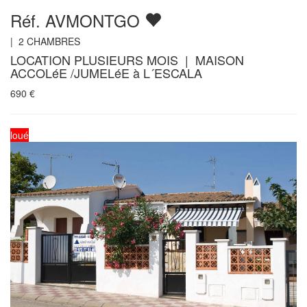
Réf. AVMONTGO
|
2
CHAMBRES
LOCATION PLUSIEURS MOIS | MAISON
ACCOLéE /JUMELéE à L´ESCALA
690
€
loué