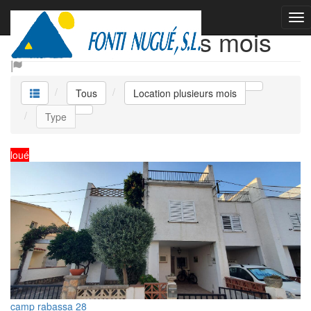
Location plusieurs mois
Tous
Location plusieurs mois
Type
loué
camp rabassa 28