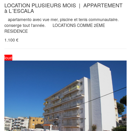
LOCATION PLUSIEURS MOIS | APPARTEMENT
à L´ESCALA
apartamento avec vue mer, piscine et tenis communautaire.
conserge tout l'année. LOCATIONS COMME 2EME
RESIDENCE
1.100
€
loué