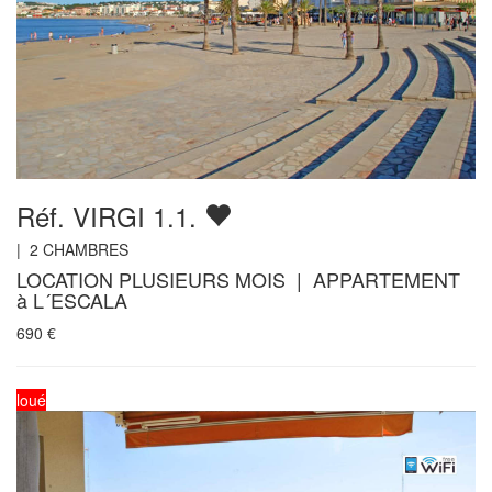
Réf. VIRGI 1.1.
|
2
CHAMBRES
LOCATION PLUSIEURS MOIS | APPARTEMENT
à L´ESCALA
690
€
loué