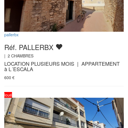
pallerbx
Réf. PALLERBX
|
2
CHAMBRES
LOCATION PLUSIEURS MOIS | APPARTEMENT
à L´ESCALA
600
€
loué