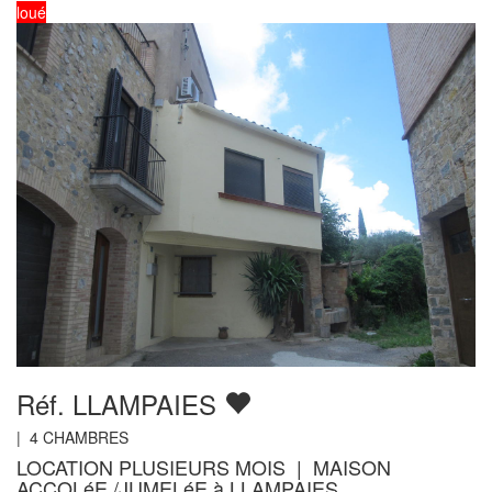
loué
Réf. LLAMPAIES
|
4
CHAMBRES
LOCATION PLUSIEURS MOIS | MAISON
ACCOLéE /JUMELéE à LLAMPAIES