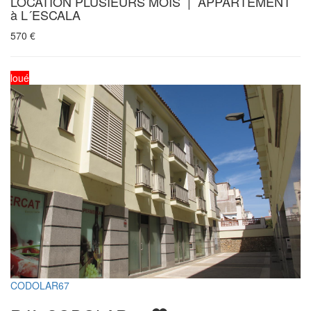
LOCATION PLUSIEURS MOIS | APPARTEMENT
à L´ESCALA
570
€
loué
CODOLAR67