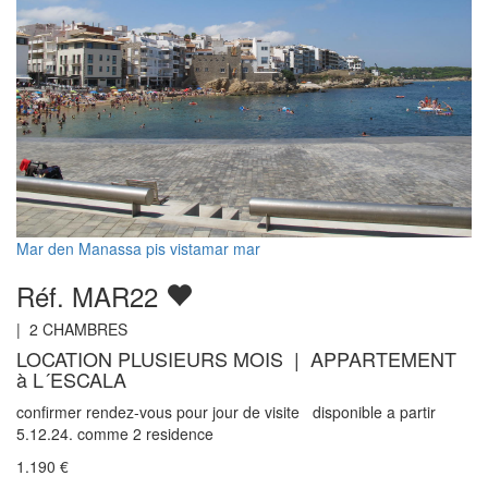
Mar den Manassa pis vistamar mar
Réf. MAR22
|
2
CHAMBRES
LOCATION PLUSIEURS MOIS | APPARTEMENT
à L´ESCALA
confirmer rendez-vous pour jour de visite disponible a partir
5.12.24. comme 2 residence
1.190
€