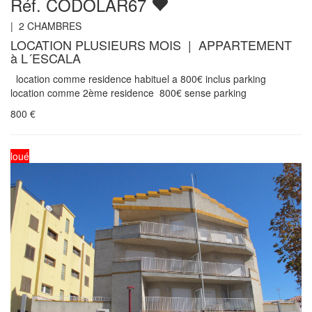
Réf. CODOLAR67
|
2
CHAMBRES
LOCATION PLUSIEURS MOIS | APPARTEMENT
à L´ESCALA
location comme residence habituel a 800€ inclus parking
location comme 2ème residence 800€ sense parking
800
€
loué