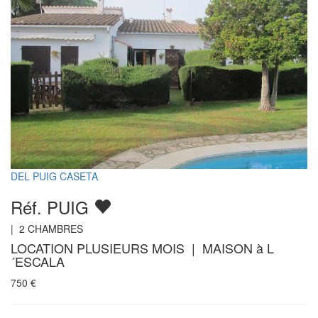
DEL PUIG CASETA
Réf. PUIG
|
2
CHAMBRES
LOCATION PLUSIEURS MOIS | MAISON à L
´ESCALA
750
€