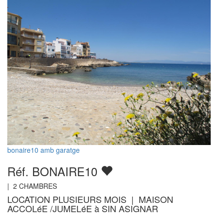
bonaire10 amb garatge
Réf. BONAIRE10
|
2
CHAMBRES
LOCATION PLUSIEURS MOIS | MAISON
ACCOLéE /JUMELéE à SIN ASIGNAR