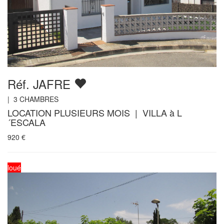
Réf. JAFRE
|
3
CHAMBRES
LOCATION PLUSIEURS MOIS | VILLA à L
´ESCALA
920
€
loué