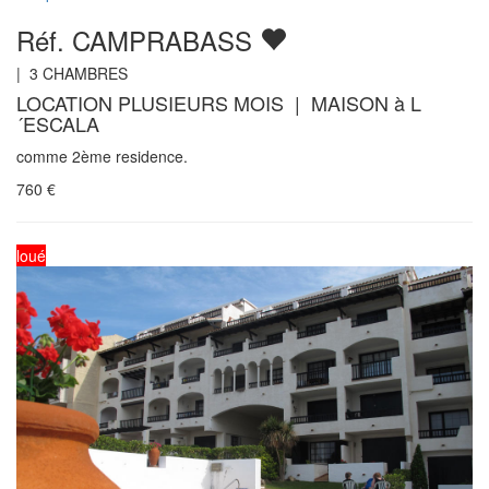
Réf. CAMPRABASS
|
3
CHAMBRES
LOCATION PLUSIEURS MOIS | MAISON à L
´ESCALA
comme 2ème residence.
760
€
loué