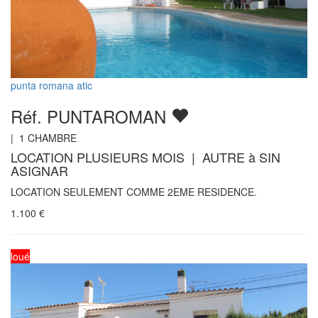
punta romana atic
Réf. PUNTAROMAN
|
1
CHAMBRE
LOCATION PLUSIEURS MOIS | AUTRE à SIN
ASIGNAR
LOCATION SEULEMENT COMME 2EME RESIDENCE.
1.100
€
loué