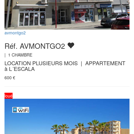
avmontgo2
Réf. AVMONTGO2
|
1
CHAMBRE
LOCATION PLUSIEURS MOIS | APPARTEMENT
à L´ESCALA
600
€
loué