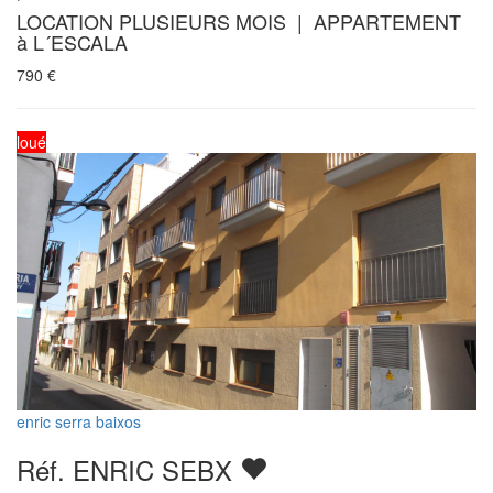
LOCATION PLUSIEURS MOIS | APPARTEMENT
à L´ESCALA
790
€
loué
enric serra baixos
Réf. ENRIC SEBX