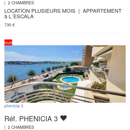
|
2
CHAMBRES
LOCATION PLUSIEURS MOIS | APPARTEMENT
à L´ESCALA
730
€
loué
phenicia 3
Réf. PHENICIA 3
|
2
CHAMBRES