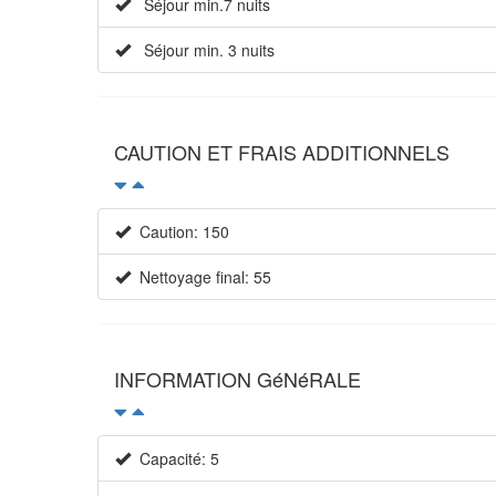
Séjour min.7 nuits
Séjour min. 3 nuits
CAUTION ET FRAIS ADDITIONNELS
Caution: 150
Nettoyage final: 55
INFORMATION GéNéRALE
Capacité: 5