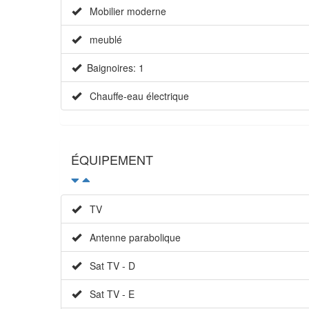
Mobilier moderne
meublé
Baignoires: 1
Chauffe-eau électrique
ÉQUIPEMENT
TV
Antenne parabolique
Sat TV - D
Sat TV - E