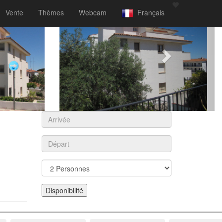
Vente
Thèmes
Webcam
Français