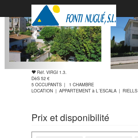
Réf. VIRGI 1.3.
DèS
52
€
5
OCCUPANTS |
1
CHAMBRE
LOCATION | APPARTEMENT à L´ESCALA | RIELL
Prix et disponibilité