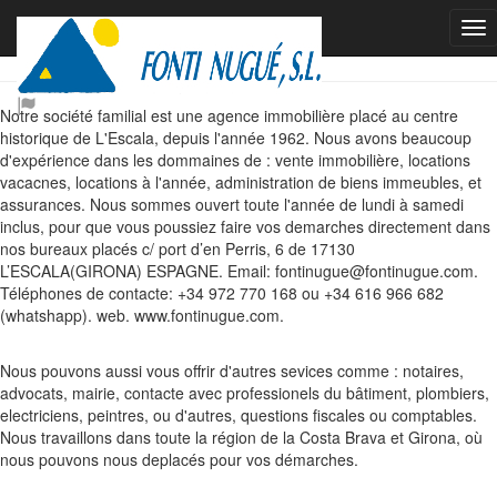
À propos de nous
Notre société familial est une agence immobilière placé au centre
historique de L'Escala, depuis l'année 1962. Nous avons beaucoup
d'expérience dans les dommaines de : vente immobilière, locations
vacacnes, locations à l'année, administration de biens immeubles, et
assurances. Nous sommes ouvert toute l'année de lundi à samedi
inclus, pour que vous poussiez faire vos demarches directement dans
nos bureaux placés c/ port d’en Perris, 6 de 17130
L’ESCALA(GIRONA) ESPAGNE. Email: fontinugue@fontinugue.com.
Téléphones de contacte: +34 972 770 168 ou +34 616 966 682
(whatshapp). web. www.fontinugue.com.
Nous pouvons aussi vous offrir d'autres sevices comme : notaires,
advocats, mairie, contacte avec professionels du bâtiment, plombiers,
electriciens, peintres, ou d'autres, questions fiscales ou comptables.
Nous travaillons dans toute la région de la Costa Brava et Girona, où
nous pouvons nous deplacés pour vos démarches.