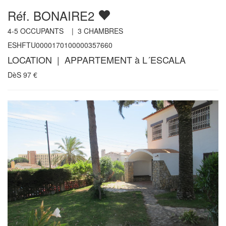
Réf. BONAIRE2
4-5
OCCUPANTS |
3
CHAMBRES
ESHFTU0000170100000357660
LOCATION | APPARTEMENT à L´ESCALA
DèS
97
€