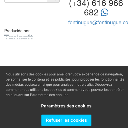
(+34) 616 966
682
fontinugue@fontinugue.c
Producido por
Nous utilisons des cookies pour améliorer votre expérience de navigation,
personnaliser le contenu et les publicités, pour proposer les fonctionnalités
des médias sociaux ainsi que pour analyser notre trafic. Découvrez
comment nous utilisons les cookies et comment vous pouvez les contrôler
en cliquant sur Paramètres des cookies.
Paramètres des cookies
Refuser les cookies