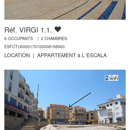
Réf. VIRGI 1.1.
6
OCCUPANTS |
2
CHAMBRES
ESFCTU0000170100008158900
LOCATION | APPARTEMENT à L´ESCALA