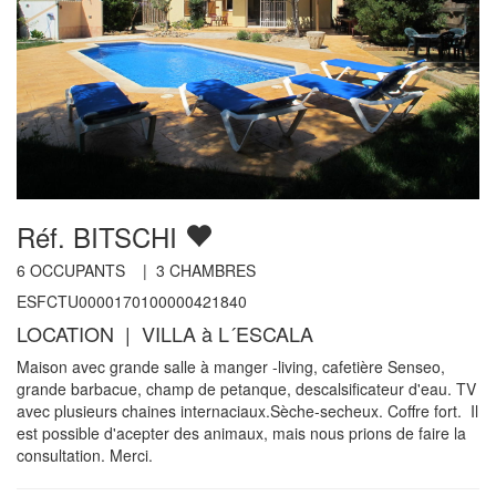
Réf. BITSCHI
6
OCCUPANTS |
3
CHAMBRES
ESFCTU0000170100000421840
LOCATION | VILLA à L´ESCALA
Maison avec grande salle à manger -living, cafetière Senseo,
grande barbacue, champ de petanque, descalsificateur d'eau. TV
avec plusieurs chaines internaciaux.Sèche-secheux. Coffre fort. Il
est possible d'acepter des animaux, mais nous prions de faire la
consultation. Merci.