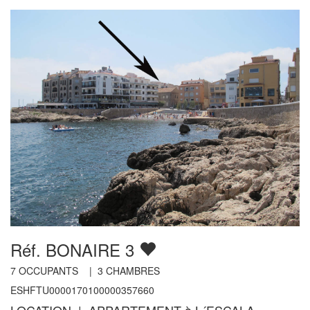
Réf. BONAIRE 3
7
OCCUPANTS |
3
CHAMBRES
ESHFTU0000170100000357660