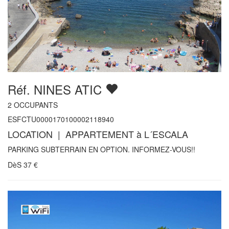
Réf. NINES ATIC
2
OCCUPANTS
ESFCTU0000170100002118940
LOCATION | APPARTEMENT à L´ESCALA
PARKING SUBTERRAIN EN OPTION. INFORMEZ-VOUS!!
DèS
37
€