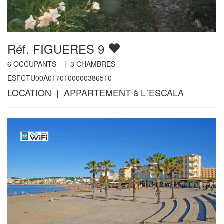
Réf. FIGUERES 9
6
OCCUPANTS |
3
CHAMBRES
ESFCTU00A0170100000386510
LOCATION | APPARTEMENT à L´ESCALA