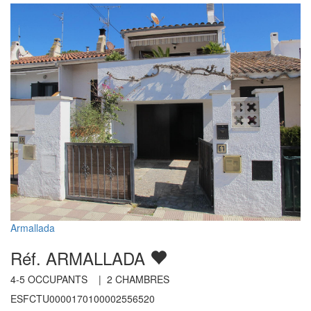
Armallada
Réf. ARMALLADA
4-5
OCCUPANTS |
2
CHAMBRES
ESFCTU0000170100002556520