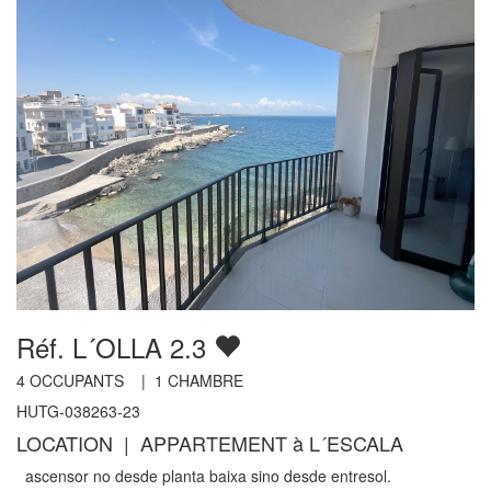
Réf. L´OLLA 2.3
4
OCCUPANTS |
1
CHAMBRE
HUTG-038263-23
LOCATION | APPARTEMENT à L´ESCALA
ascensor no desde planta baixa sino desde entresol.