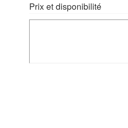
Prix et disponibilité