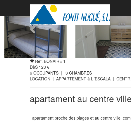
Réf. BONAIRE 1
DèS
123
€
6
OCCUPANTS |
3
CHAMBRES
LOCATION | APPARTEMENT à L´ESCALA | CENT
apartament au centre ville
apartament proche des plages et au centre ville. compl