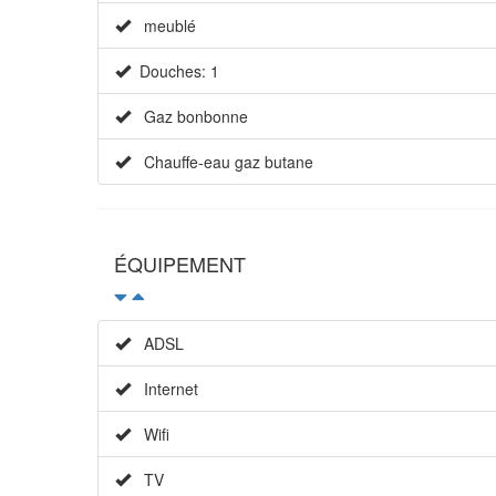
meublé
Douches: 1
Gaz bonbonne
Chauffe-eau gaz butane
ÉQUIPEMENT
ADSL
Internet
Wifi
TV