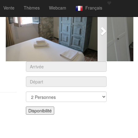
Vente
Thèmes
Webcam
Français