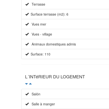
Terrasse
Surface terrasse (m2): 6
Vues mer
Vues - village
Animaux domestiques admis
Surface: 110
L´INTéRIEUR DU LOGEMENT
Salón
Salle à manger