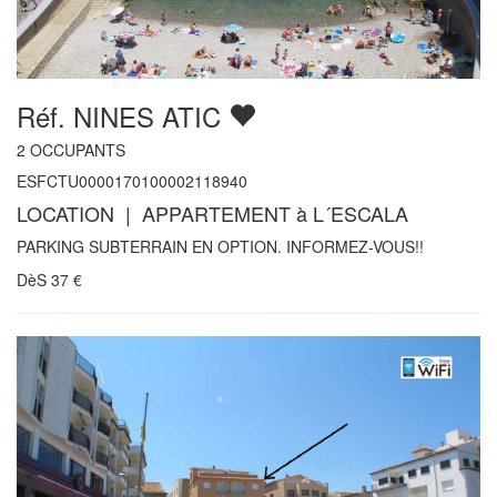
Réf. NINES ATIC
2
OCCUPANTS
ESFCTU0000170100002118940
LOCATION | APPARTEMENT à L´ESCALA
PARKING SUBTERRAIN EN OPTION. INFORMEZ-VOUS!!
DèS
37
€