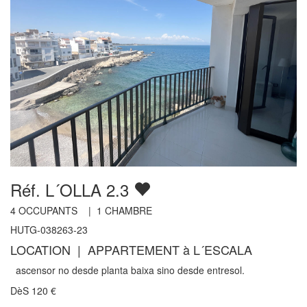
Réf. L´OLLA 2.3
4
OCCUPANTS |
1
CHAMBRE
HUTG-038263-23
LOCATION | APPARTEMENT à L´ESCALA
ascensor no desde planta baixa sino desde entresol.
DèS
120
€