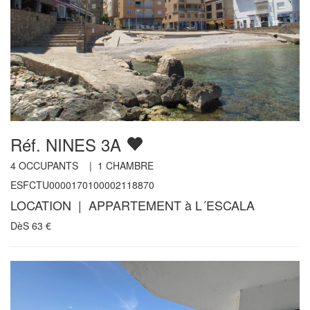
Réf. NINES 3A
4
OCCUPANTS |
1
CHAMBRE
ESFCTU0000170100002118870
LOCATION | APPARTEMENT à L´ESCALA
DèS
63
€