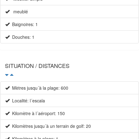
meublé
Baignoires: 1
Douches: 1
SITUATION / DISTANCES
Mètres jusqu´à la plage: 600
Localité: l´escala
Kilomètre à l´aéroport: 150
Kilomètres jusqu´à un terrain de golf: 20
Kilomètres à la plage: 1