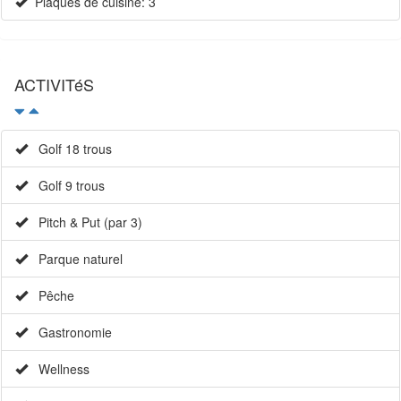
Plaques de cuisine: 3
ACTIVITéS
Golf 18 trous
Golf 9 trous
Pitch & Put (par 3)
Parque naturel
Pêche
Gastronomie
Wellness