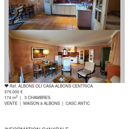
Réf. ALBONS OLI CASA ALBONS CENTRICA
375.000 €
2
174
m
|
3
CHAMBRES
VENTE | MAISON à ALBONS | CASC ANTIC
INFORMATION GéNéRALE