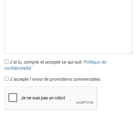
J´ai lu, compris et accepté ce qui suit:
Politique de
confidentialité
J´accepte l´envoi de promotions commerciales.
Maison
Albons
3 chambres