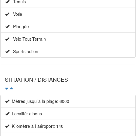
Tennis
Voile
Plongée
Vélo Tout Terrain
Sports action
SITUATION / DISTANCES
Mètres jusqu´à la plage: 6000
Localité: albons
Kilomètre à l´aéroport: 140