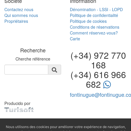
Société
Information
Contactez nous
Dénomination - LSSI - LOPD
Qui sommes nous
Politique de confidentialité
Propriétaires
Politique de cookies
Conditions de réservations
Comment réservez-vous?
Carte
Recherche
(+34) 972 770
Cherche référence
168
(+34) 616 966
682
fontinugue@fontinugue.c
Producido por
Nous utilisons des cookies pour améliorer votre expérience de navigation,