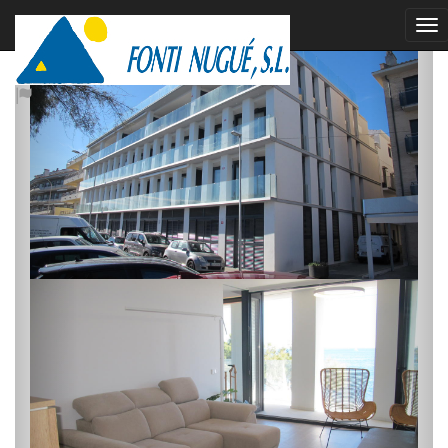
vendu