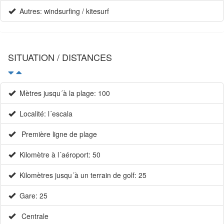
Autres: windsurfing / kitesurf
SITUATION / DISTANCES
Mètres jusqu´à la plage: 100
Localité: l´escala
Première ligne de plage
Kilomètre à l´aéroport: 50
Kilomètres jusqu´à un terrain de golf: 25
Gare: 25
Centrale