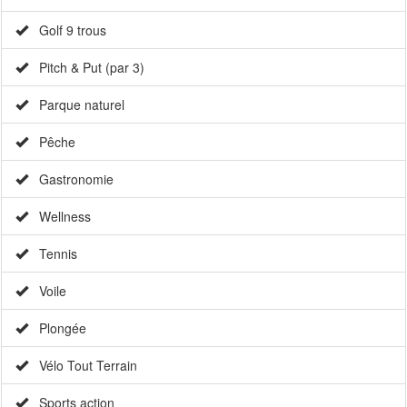
Golf 9 trous
Pitch & Put (par 3)
Parque naturel
Pêche
Gastronomie
Wellness
Tennis
Voile
Plongée
Vélo Tout Terrain
Sports action