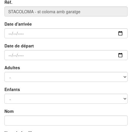
Réf.
Date d'arrivée
Date de départ
Adultes
×
Enfants
Nom