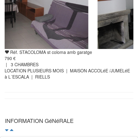
Réf. STACOLOMA st coloma amb garatge
790 €
|
3
CHAMBRES
LOCATION PLUSIEURS MOIS | MAISON ACCOLéE /JUMELéE
à L´ESCALA | RIELLS
INFORMATION GéNéRALE