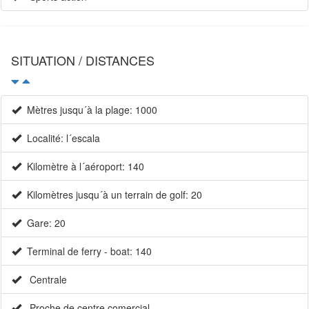
SITUATION / DISTANCES
Mètres jusqu´à la plage: 1000
Localité: l´escala
Kilomètre à l´aéroport: 140
Kilomètres jusqu´à un terrain de golf: 20
Gare: 20
Terminal de ferry - boat: 140
Centrale
Proche de centre comercial