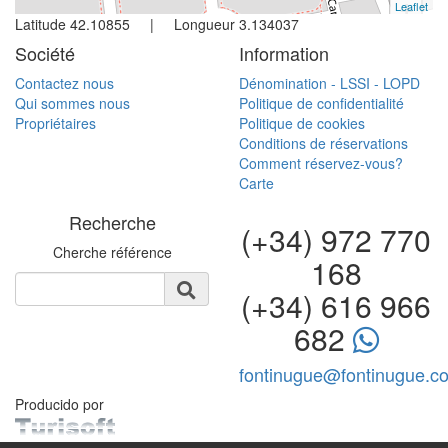
Leaflet
+
Latitude 42.10855 | Longueur 3.134037
−
Société
Information
Contactez nous
Dénomination - LSSI - LOPD
Qui sommes nous
Politique de confidentialité
Propriétaires
Politique de cookies
Conditions de réservations
Comment réservez-vous?
Carte
Recherche
(+34) 972 770
Cherche référence
168
(+34) 616 966
682
fontinugue@fontinugue.c
Producido por