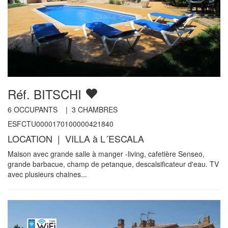
Réf. BITSCHI
6
OCCUPANTS |
3
CHAMBRES
ESFCTU0000170100000421840
LOCATION | VILLA à L´ESCALA
Maison avec grande salle à manger -living, cafetière Senseo,
grande barbacue, champ de petanque, descalsificateur d'eau. TV
avec plusieurs chaines...