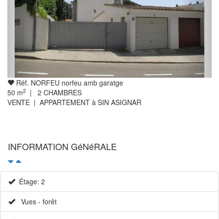
Réf. NORFEU norfeu amb garatge
2
50
m
|
2
CHAMBRES
VENTE | APPARTEMENT à SIN ASIGNAR
INFORMATION GéNéRALE
Étage: 2
Vues - forêt