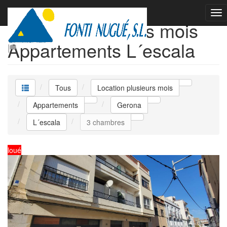
Location plusieurs mois
Appartements L´escala
Tous
Location plusieurs mois
Appartements
Gerona
L´escala
3 chambres
loué