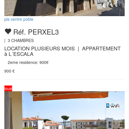
pis centre poble
Réf. PERXEL3
|
3
CHAMBRES
LOCATION PLUSIEURS MOIS | APPARTEMENT
à L´ESCALA
2eme residence: 900€
900
€
loué